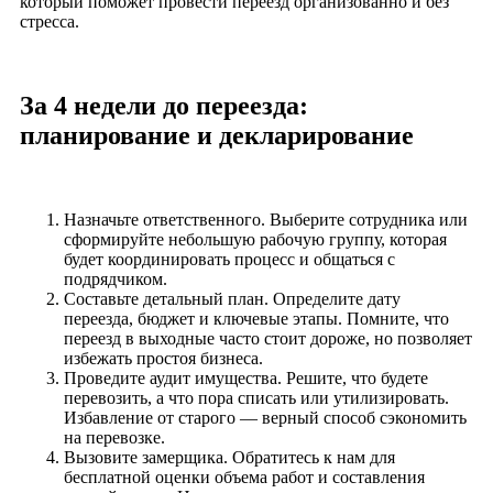
который поможет провести переезд организованно и без
стресса.
За 4 недели до переезда:
планирование и декларирование
Назначьте ответственного. Выберите сотрудника или
сформируйте небольшую рабочую группу, которая
будет координировать процесс и общаться с
подрядчиком.
Составьте детальный план. Определите дату
переезда, бюджет и ключевые этапы. Помните, что
переезд в выходные часто стоит дороже, но позволяет
избежать простоя бизнеса.
Проведите аудит имущества. Решите, что будете
перевозить, а что пора списать или утилизировать.
Избавление от старого — верный способ сэкономить
на перевозке.
Вызовите замерщика. Обратитесь к нам для
бесплатной оценки объема работ и составления